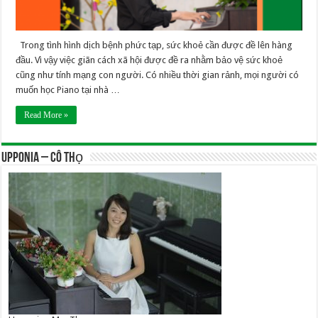
Trong tình hình dịch bệnh phức tạp, sức khoẻ cần được đề lên hàng
đầu. Vì vậy việc giãn cách xã hội được đề ra nhằm bảo vệ sức khoẻ
cũng như tính mạng con người. Có nhiều thời gian rảnh, mọi người có
muốn học Piano tại nhà …
Read More »
UPPONIA – Cô Thọ