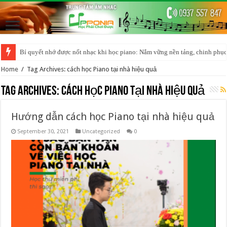
Bí quyết nhớ được nốt nhạc khi học piano: Nắm vững nền tảng, chinh phục
Home
/
Tag Archives: cách học Piano tại nhà hiệu quả
Tag Archives:
cách học Piano tại nhà hiệu quả
Hướng dẫn cách học Piano tại nhà hiệu quả
September 30, 2021
Uncategorized
0