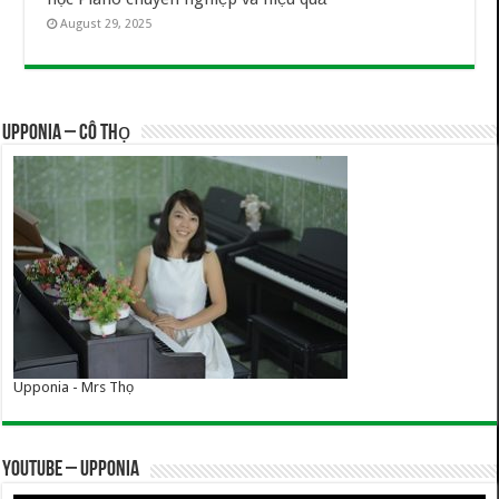
August 29, 2025
UPPONIA – Cô Thọ
Upponia - Mrs Thọ
YOUTUBE – UPPONIA