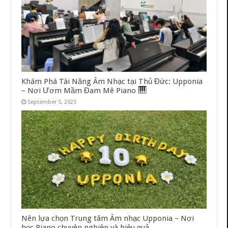
Khám Phá Tài Năng Âm Nhạc tại Thủ Đức: Upponia
– Nơi Ươm Mầm Đam Mê Piano
September 5, 2025
Nên lựa chọn Trung tâm Âm nhạc Upponia – Nơi
học Piano chuyên nghiệp và hiệu quả