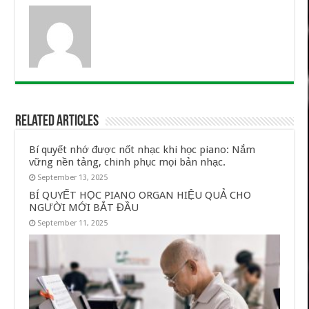
Related Articles
Bí quyết nhớ được nốt nhạc khi học piano: Nắm
vững nền tảng, chinh phục mọi bản nhạc.
September 13, 2025
BÍ QUYẾT HỌC PIANO ORGAN HIỆU QUẢ CHO
NGƯỜI MỚI BẮT ĐẦU
September 11, 2025