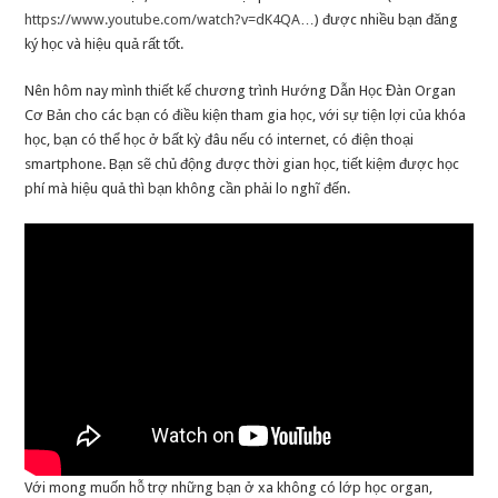
https://www.youtube.com/watch?v=dK4QA…
) được nhiều bạn đăng
ký học và hiệu quả rất tốt.
Nên hôm nay mình thiết kế chương trình Hướng Dẫn Học Đàn Organ
Cơ Bản cho các bạn có điều kiện tham gia học, với sự tiện lợi của khóa
học, bạn có thể học ở bất kỳ đâu nếu có internet, có điện thoại
smartphone. Bạn sẽ chủ động được thời gian học, tiết kiệm được học
phí mà hiệu quả thì bạn không cần phải lo nghĩ đến.
Với mong muốn hỗ trợ những bạn ở xa không có lớp học organ,